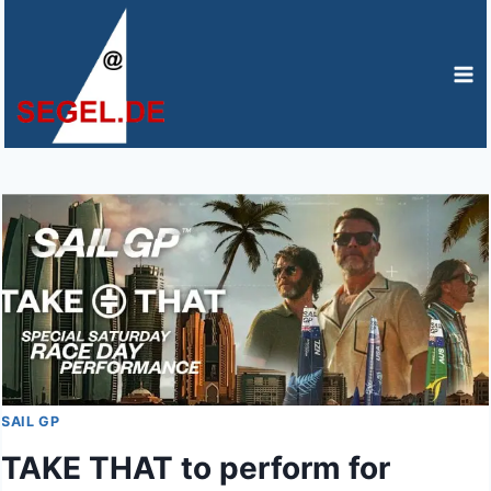
Zum
Inhalt
springen
SAIL GP
TAKE THAT to perform for