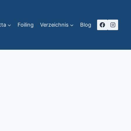
tta
Foiling
Verzeichnis
Blog