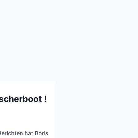
scherboot !
Berichten hat Boris