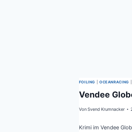
FOILING
|
OCEANRACING
Vendee Globe
Von
Svend Krumnacker
Krimi im Vendee Glob