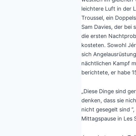
leichtere Luft in de
Troussel, ein Doppels
Sam Davies, der bei s
die ersten Nachtprobl
kosteten. Sowohl Jé
sich Angelausrüstung
nächtlichen Kampf mi
berichtete, er habe 15
„Diese Dinge sind ge
denken, dass sie nich
nicht gesegelt sind 
Mittagspause in Les 