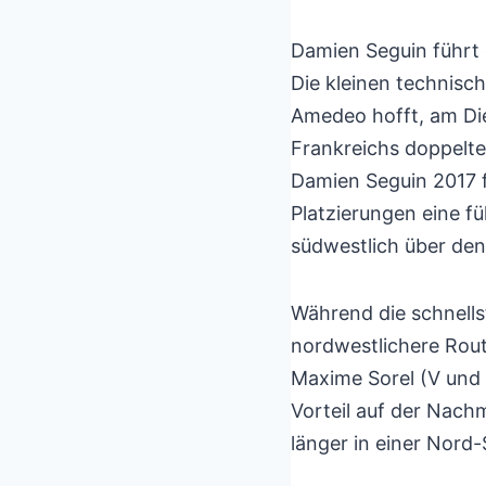
Damien Seguin führt 
Die kleinen technisc
Amedeo hofft, am Di
Frankreichs doppelte
Damien Seguin 2017 f
Platzierungen eine f
südwestlich über den
Während die schnells
nordwestlichere Rout
Maxime Sorel (V und
Vorteil auf der Nachm
länger in einer Nord