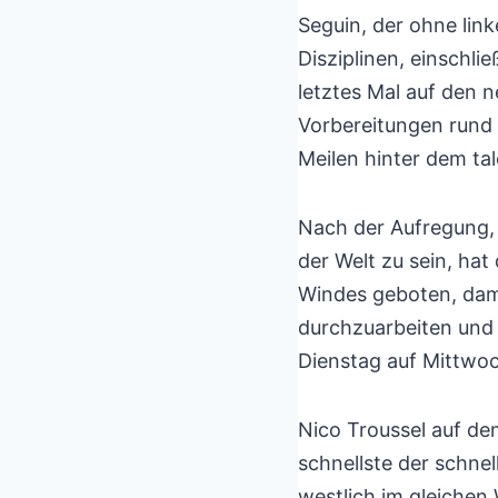
Seguin, der ohne lin
Disziplinen, einschlie
letztes Mal auf den n
Vorbereitungen rund 
Meilen hinter dem ta
Nach der Aufregung, i
der Welt zu sein, hat
Windes geboten, dami
durchzuarbeiten und 
Dienstag auf Mittwoc
Nico Troussel auf de
schnellste der schne
westlich im gleichen