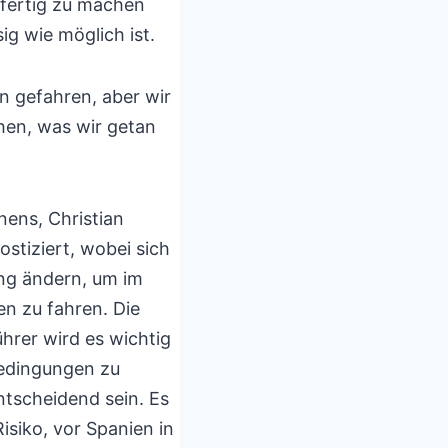
fertig zu machen
ig wie möglich ist.
n gefahren, aber wir
hen, was wir getan
ens, Christian
tiziert, wobei sich
ung ändern, um im
n zu fahren. Die
hrer wird es wichtig
Bedingungen zu
ntscheidend sein. Es
isiko, vor Spanien in