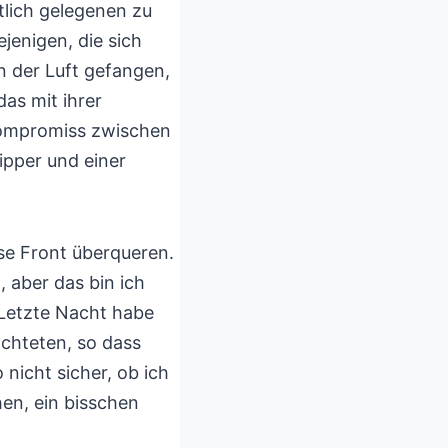
tlich gelegenen zu
jenigen, die sich
n der Luft gefangen,
as mit ihrer
 Kompromiss zwischen
ipper und einer
se Front überqueren.
, aber das bin ich
 Letzte Nacht habe
achteten, so dass
 nicht sicher, ob ich
en, ein bisschen