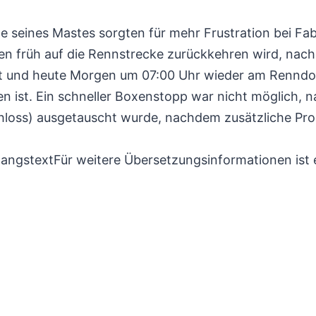
e seines Mastes sorgten für mehr Frustration bei Fa
en früh auf die Rennstrecke zurückkehren wird, nac
und heute Morgen um 07:00 Uhr wieder am Renndoc
 ist. Ein schneller Boxenstopp war nicht möglich, 
loss) ausgetauscht wurde, nachdem zusätzliche Pro
angstextFür weitere Übersetzungsinformationen ist 