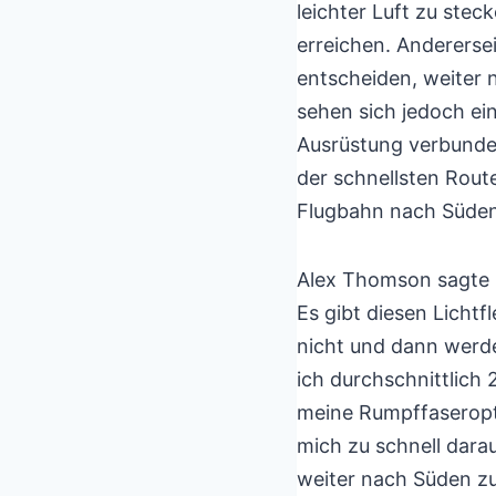
leichter Luft zu stec
erreichen. Anderersei
entscheiden, weiter 
sehen sich jedoch ein
Ausrüstung verbunden
der schnellsten Rout
Flugbahn nach Süden, 
Alex Thomson sagte h
Es gibt diesen Lichtfl
nicht und dann werde
ich durchschnittlich 
meine Rumpffaseroptik
mich zu schnell dara
weiter nach Süden zu