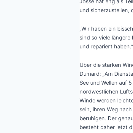
Josse hat eng als T
und sicherzustellen, 
„Wir haben ein bissc
sind so viele länger
und repariert haben.“
Über die starken Win
Dumard: „Am Diensta
See und Wellen auf 5
nordwestlichen Luft
Winde werden leichte
sein, ihren Weg nach
beruhigen. Der genau
besteht daher jetzt 