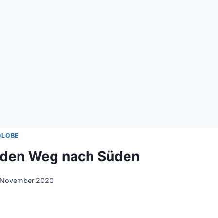
GLOBE
t den Weg nach Süden
 November 2020