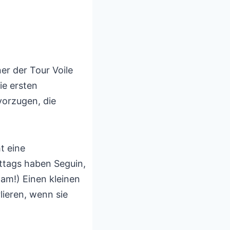
r der Tour Voile
ie ersten
vorzugen, die
t eine
ttags haben Seguin,
am!) Einen kleinen
lieren, wenn sie