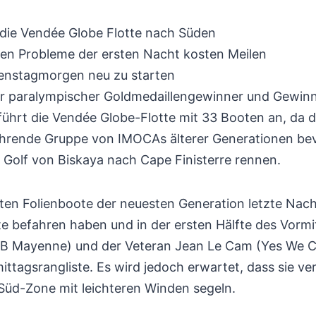
die Vendée Globe Flotte nach Süden
hen Probleme der ersten Nacht kosten Meilen
enstagmorgen neu zu starten
r paralympischer Goldmedaillengewinner und Gewinne
ührt die Vendée Globe-Flotte mit 33 Booten an, da d
ührende Gruppe von IMOCAs älterer Generationen be
 Golf von Biskaya nach Cape Finisterre rennen.
ten Folienboote der neuesten Generation letzte Nach
e befahren haben und in der ersten Hälfte des Vormi
 B Mayenne) und der Veteran Jean Le Cam (Yes We C
ittagsrangliste. Es wird jedoch erwartet, dass sie ver
-Süd-Zone mit leichteren Winden segeln.