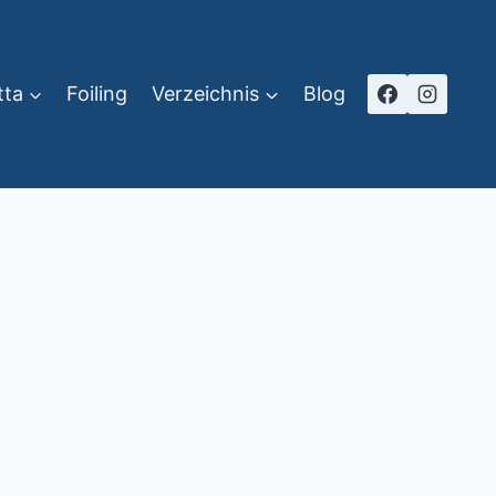
tta
Foiling
Verzeichnis
Blog