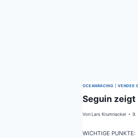
OCEANRACING
|
VENDEE 
Seguin zeig
Von
Lars Krumnacker
9.
WICHTIGE PUNKTE: