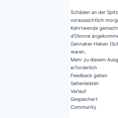
Schäden an der Spitz
voraussichtlich morg
Kehrtwende gemacht 
d’Olonne angekommen
Gennaker-Haken (Sch
waren.
Mehr zu diesem Ausg
erforderlich
Feedback geben
Seitenleisten
Verlauf
Gespeichert
Community