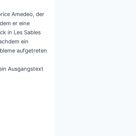
brice Amedeo, der
hdem er eine
k in Les Sables
nachdem ein
bleme aufgetreten
ein Ausgangstext