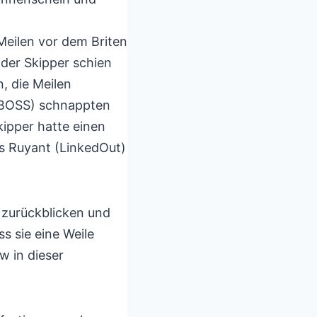
 Meilen vor dem Briten
 der Skipper schien
, die Meilen
 BOSS) schnappten
kipper hatte einen
as Ruyant (LinkedOut)
 zurückblicken und
s sie eine Weile
w in dieser