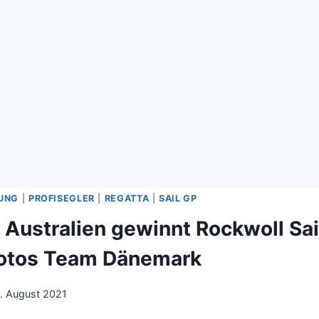
LUNG
|
PROFISEGLER
|
REGATTA
|
SAIL GP
 Australien gewinnt Rockwoll Sai
Fotos Team Dänemark
. August 2021