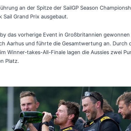
 Führung an der Spitze der SailGP Season Championsh
ail Grand Prix ausgebaut.
y das vorherige Event in Großbritannien gewonnen 
ch Aarhus und führte die Gesamtwertung an. Durch 
im Winner-takes-All-Finale lagen die Aussies zwei Pu
n Platz.