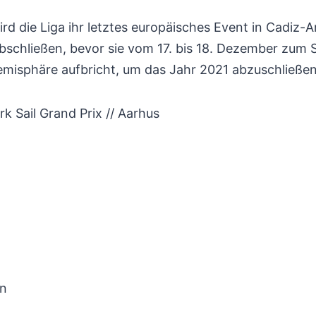
rd die Liga ihr letztes europäisches Event in Cadiz-A
 abschließen, bevor sie vom 17. bis 18. Dezember zum 
Hemisphäre aufbricht, um das Jahr 2021 abzuschließen
ail Grand Prix // Aarhus
en