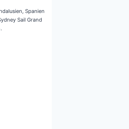
ndalusien, Spanien
Sydney Sail Grand
.