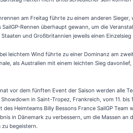
enrennen am Freitag führte zu einem anderen Sieger
s SailGP-Rennen überhaupt gewann, um die Veranstal
 Staaten und Großbritannien jeweils einen Einzelsieg
 bei leichtem Wind führte zu einer Dominanz am zwei
ale, als Australien mit einem leichten Sieg davonlief
nat vor dem fünften Event der Saison werden alle Te
 Showdown in Saint-Tropez, Frankreich, vom 11. bis
t des Heimteams Billy Bessons France SailGP Team w
nis in Dänemark zu verbessern, um die Massen an der
 zu begeistern.