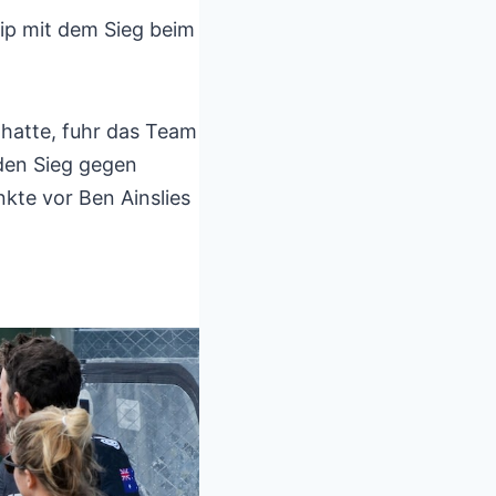
ip mit dem Sieg beim
hatte, fuhr das Team
den Sieg gegen
nkte vor Ben Ainslies