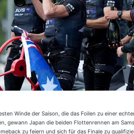
testen Winde der Saison, die das Foilen zu einer ech
en, gewann Japan die beiden Flottenrennen am Sams
back zu feiern und sich für das Finale zu qualifizie