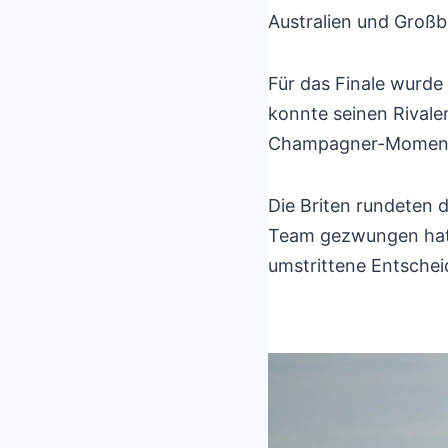
Australien und Großb
Für das Finale wurde 
konnte seinen Rivalen
Champagner-Moment a
Die Briten rundeten 
Team gezwungen hatte
umstrittene Entschei