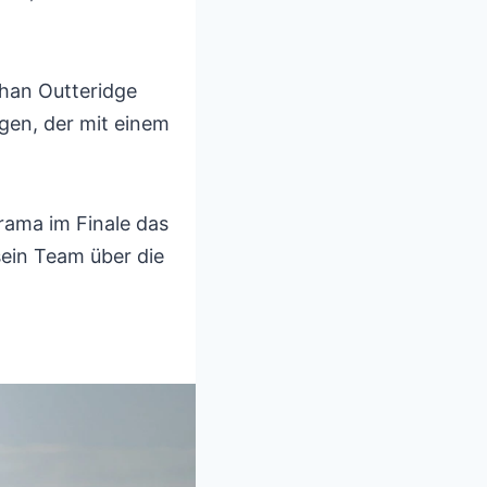
than Outteridge
egen, der mit einem
rama im Finale das
sein Team über die