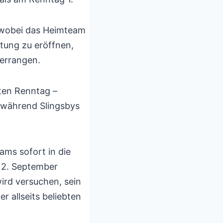
, wobei das Heimteam
tung zu eröffnen,
 errangen.
ten Renntag –
, während Slingsbys
ams sofort in die
 12. September
ird versuchen, sein
 allseits beliebten