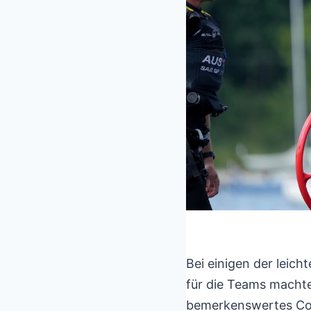
Bei einigen der leich
für die Teams macht
bemerkenswertes Come