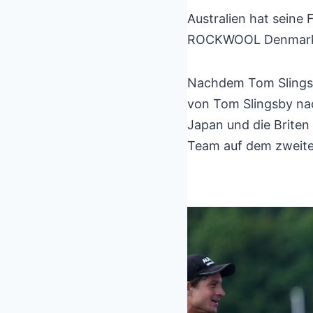
Australien hat seine
ROCKWOOL Denmark S
Nachdem Tom Slingsb
von Tom Slingsby na
Japan und die Briten 
Team auf dem zweite