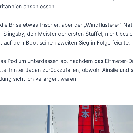
ritannien anschlossen .
die Brise etwas frischer, aber der „Windflüsterer“ Na
 Slingsby, den Meister der ersten Staffel, nicht besi
uf dem Boot seinen zweiten Sieg in Folge feierte.
das Podium unterdessen ab, nachdem das Elfmeter-D
, hinter Japan zurückzufallen, obwohl Ainslie und 
dung sichtlich verärgert waren.