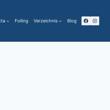
tta
Foiling
Verzeichnis
Blog