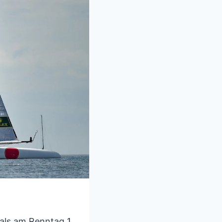
als am Renntag 1.