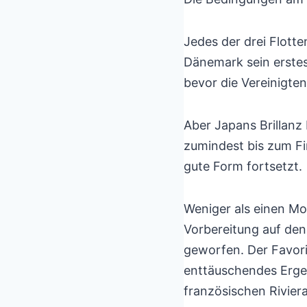
Jedes der drei Flott
Dänemark sein erste
bevor die Vereinigten
Aber Japans Brillanz
zumindest bis zum Fin
gute Form fortsetzt.
Weniger als einen Mo
Vorbereitung auf den
geworfen. Der Favori
enttäuschendes Ergeb
französischen Riviera