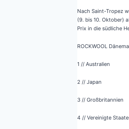
Nach Saint-Tropez wi
(9. bis 10. Oktober)
Prix in die südliche 
ROCKWOOL Dänemark S
1 // Australien
2 // Japan
3 // Großbritannien
4 // Vereinigte Staat