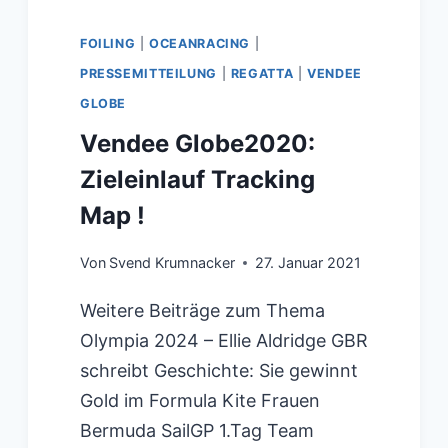
FOILING
|
OCEANRACING
|
PRESSEMITTEILUNG
|
REGATTA
|
VENDEE
GLOBE
Vendee Globe2020:
Zieleinlauf Tracking
Map !
Von
Svend Krumnacker
27. Januar 2021
Weitere Beiträge zum Thema
Olympia 2024 – Ellie Aldridge GBR
schreibt Geschichte: Sie gewinnt
Gold im Formula Kite Frauen
Bermuda SailGP 1.Tag Team