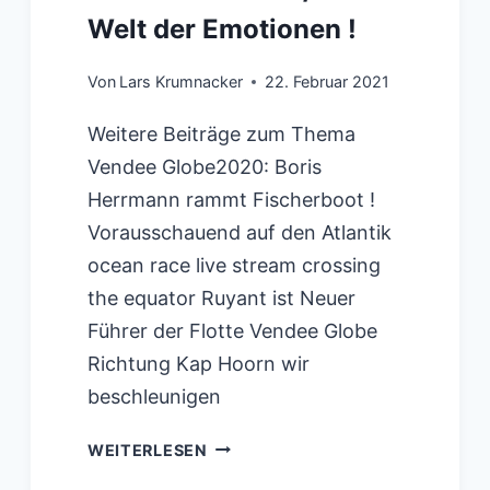
Welt der Emotionen !
Von
Lars Krumnacker
22. Februar 2021
Weitere Beiträge zum Thema
Vendee Globe2020: Boris
Herrmann rammt Fischerboot !
Vorausschauend auf den Atlantik
ocean race live stream crossing
the equator Ruyant ist Neuer
Führer der Flotte Vendee Globe
Richtung Kap Hoorn wir
beschleunigen
VENDEE
WEITERLESEN
GLOBE