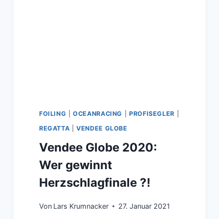
FOILING
|
OCEANRACING
|
PROFISEGLER
|
REGATTA
|
VENDEE GLOBE
Vendee Globe 2020:
Wer gewinnt
Herzschlagfinale ?!
Von
Lars Krumnacker
27. Januar 2021