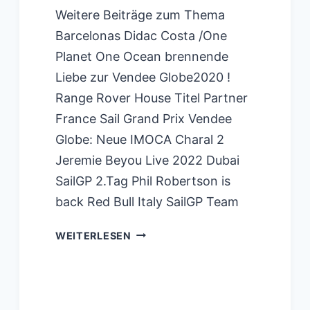
Weitere Beiträge zum Thema
Barcelonas Didac Costa /One
Planet One Ocean brennende
Liebe zur Vendee Globe2020 !
Range Rover House Titel Partner
France Sail Grand Prix Vendee
Globe: Neue IMOCA Charal 2
Jeremie Beyou Live 2022 Dubai
SailGP 2.Tag Phil Robertson is
back Red Bull Italy SailGP Team
VENDEE
WEITERLESEN
GLOBE
2020:
WER