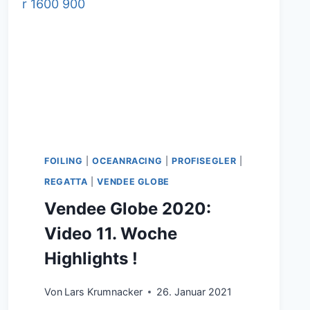
FOILING
|
OCEANRACING
|
PROFISEGLER
|
REGATTA
|
VENDEE GLOBE
Vendee Globe 2020:
Video 11. Woche
Highlights !
Von
Lars Krumnacker
26. Januar 2021