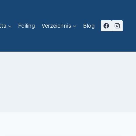
tta
Foiling
Verzeichnis
Blog