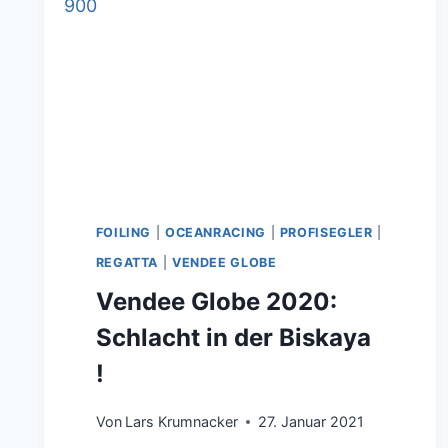
FOILING
|
OCEANRACING
|
PROFISEGLER
|
REGATTA
|
VENDEE GLOBE
Vendee Globe 2020:
Schlacht in der Biskaya
!
Von
Lars Krumnacker
27. Januar 2021