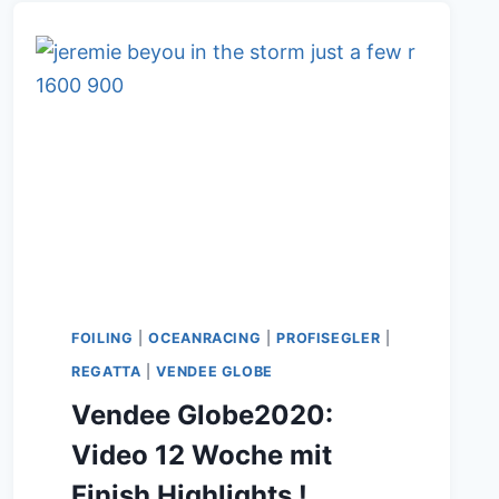
FOILING
|
OCEANRACING
|
PROFISEGLER
|
REGATTA
|
VENDEE GLOBE
Vendee Globe2020:
Video 12 Woche mit
Finish Highlights !