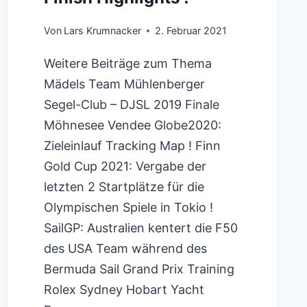
Von
Lars Krumnacker
2. Februar 2021
Weitere Beiträge zum Thema
Mädels Team Mühlenberger
Segel-Club – DJSL 2019 Finale
Möhnesee Vendee Globe2020:
Zieleinlauf Tracking Map ! Finn
Gold Cup 2021: Vergabe der
letzten 2 Startplätze für die
Olympischen Spiele in Tokio !
SailGP: Australien kentert die F50
des USA Team während des
Bermuda Sail Grand Prix Training
Rolex Sydney Hobart Yacht