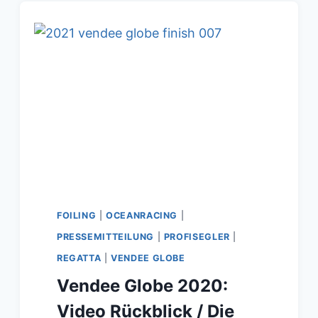
FOILING
|
OCEANRACING
|
PRESSEMITTEILUNG
|
PROFISEGLER
|
REGATTA
|
VENDEE GLOBE
Vendee Globe 2020:
Video Rückblick / Die