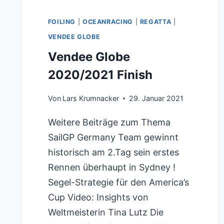
FOILING
|
OCEANRACING
|
REGATTA
|
VENDEE GLOBE
Vendee Globe
2020/2021 Finish
Von
Lars Krumnacker
29. Januar 2021
Weitere Beiträge zum Thema
SailGP Germany Team gewinnt
historisch am 2.Tag sein erstes
Rennen überhaupt in Sydney !
Segel-Strategie für den America’s
Cup Video: Insights von
Weltmeisterin Tina Lutz Die