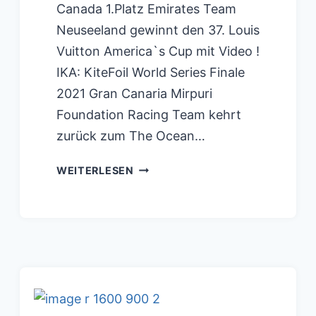
Canada 1.Platz Emirates Team
Neuseeland gewinnt den 37. Louis
Vuitton America`s Cup mit Video !
IKA: KiteFoil World Series Finale
2021 Gran Canaria Mirpuri
Foundation Racing Team kehrt
zurück zum The Ocean…
VENDEE
WEITERLESEN
GLOBE2020:
ZIELEINLAUF
TRACKING
MAP
!