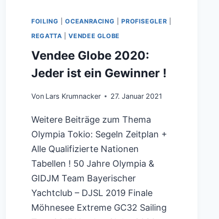
FOILING
|
OCEANRACING
|
PROFISEGLER
|
REGATTA
|
VENDEE GLOBE
Vendee Globe 2020:
Jeder ist ein Gewinner !
Von
Lars Krumnacker
27. Januar 2021
Weitere Beiträge zum Thema
Olympia Tokio: Segeln Zeitplan +
Alle Qualifizierte Nationen
Tabellen ! 50 Jahre Olympia &
GIDJM Team Bayerischer
Yachtclub – DJSL 2019 Finale
Möhnesee Extreme GC32 Sailing