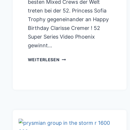
besten Mixed Crews der Welt
treten bei der 52. Princess Sofia
Trophy gegeneinander an Happy
Birthday Clarisse Cremer ! 52
Super Series Video Phoenix
gewinnt…
VENDEE
WEITERLESEN
GLOBE
2020/2021
FINISH