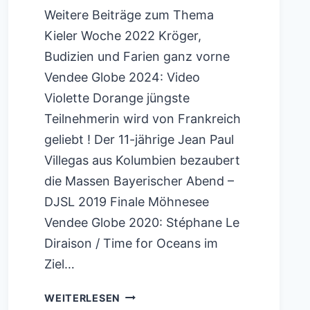
Weitere Beiträge zum Thema
Kieler Woche 2022 Kröger,
Budizien und Farien ganz vorne
Vendee Globe 2024: Video
Violette Dorange jüngste
Teilnehmerin wird von Frankreich
geliebt ! Der 11-jährige Jean Paul
Villegas aus Kolumbien bezaubert
die Massen Bayerischer Abend –
DJSL 2019 Finale Möhnesee
Vendee Globe 2020: Stéphane Le
Diraison / Time for Oceans im
Ziel…
VENDEE
WEITERLESEN