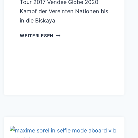
Tour 2017 Vendee Globe 2020:
Kampf der Vereinten Nationen bis
in die Biskaya
VENDEE
WEITERLESEN
GLOBE
2020:
JEDER
IST
EIN
GEWINNER
!