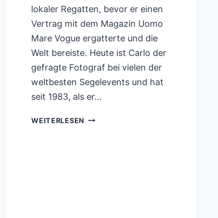
lokaler Regatten, bevor er einen
Vertrag mit dem Magazin Uomo
Mare Vogue ergatterte und die
Welt bereiste. Heute ist Carlo der
gefragte Fotograf bei vielen der
weltbesten Segelevents und hat
seit 1983, als er…
AMERICA’S
WEITERLESEN
CUP
DURCH
DIE
EXPERTENLINSE
VON
CARL