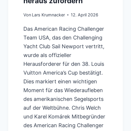
heraus zufordern
Von
Lars Krumnacker
12. April 2026
Das American Racing Challenger
Team USA, das den Challenging
Yacht Club Sail Newport vertritt,
wurde als offizieller
Herausforderer für den 38. Louis
Vuitton America’s Cup bestätigt.
Dies markiert einen wichtigen
Moment für das Wiederaufleben
des amerikanischen Segelsports
auf der Weltbühne. Chris Welch
und Karel Komárek Mitbegründer
des American Racing Challenger