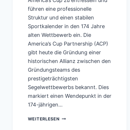
America’s Cup zu entfesseln und
führen eine professionelle
Struktur und einen stabilen
Sportkalender in den 174 Jahre
alten Wettbewerb ein. Die
America’s Cup Partnership (ACP)
gibt heute die Gründung einer
historischen Allianz zwischen den
Gründungsteams des
prestigeträchtigsten
Segelwettbewerbs bekannt. Dies
markiert einen Wendepunkt in der
174-jährigen…
AMERICA’S
WEITERLESEN
CUP