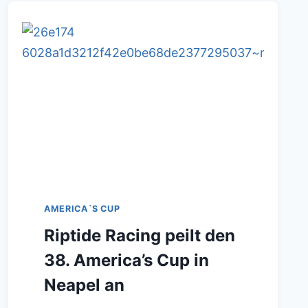
AMERICA`S CUP
Riptide Racing peilt den
38. America’s Cup in
Neapel an