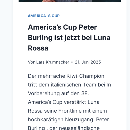
AMERICA`S CUP
America’s Cup Peter
Burling ist jetzt bei Luna
Rossa
Von
Lars Krumnacker
21. Juni 2025
Der mehrfache Kiwi-Champion
tritt dem italienischen Team bei In
Vorbereitung auf den 38.
America’s Cup verstärkt Luna
Rossa seine Frontlinie mit einem
hochkarätigen Neuzugang: Peter
Burling , der neuseeländische