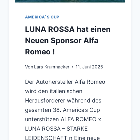
NEAPEL
AMERICA`S CUP
LUNA ROSSA hat einen
Neuen Sponsor Alfa
Romeo !
Von
Lars Krumnacker
11. Juni 2025
Der Autohersteller Alfa Romeo
wird den italienischen
Herausforderer während des
gesamten 38. America’s Cup
unterstützen ALFA ROMEO x
LUNA ROSSA – STARKE
LEIDENSCHAFT n Eine neue