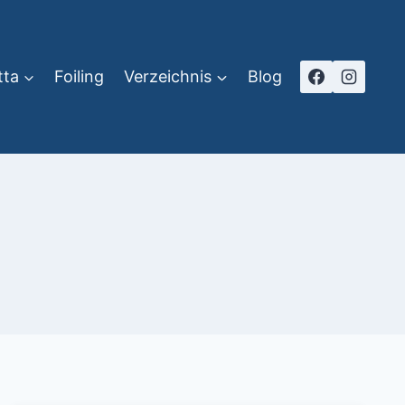
tta
Foiling
Verzeichnis
Blog