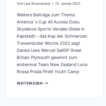
Von
Lars Krumnacker
13. Januar 2021
Weitere Beiträge zum Thema
America`s Cup All Access Doku
Skydance Sports Vendée Globe in
Kapstadt – das Kap der Schmerzen
Travemünder Woche 2022 sagt
Danke Uwe Wenzel SailGP Great
Britain Plymouth gewinnt zum
erstenmal Team New Zealand Luna
Rossa Prada Pirelli Youth Camp
MIRANDA
WEITERLESEN
MERRON
WECHSELHAFTE,
UNGEKLÄRTE