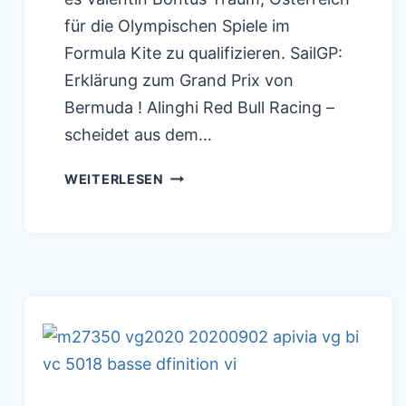
für die Olympischen Spiele im
Formula Kite zu qualifizieren. SailGP:
Erklärung zum Grand Prix von
Bermuda ! Alinghi Red Bull Racing –
scheidet aus dem…
BURTON
WEITERLESEN
SEGELT
ALS
ERSTER
ÜBER
DEN
ÄQUATOR
HINWEG
!