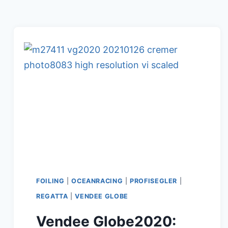
BRITIN
MIRANDA
MERRON
/CAMPAGNE
DE
FRANCE
BELEGT
DEN
22.
PLATZ
!
FOILING
|
OCEANRACING
|
PROFISEGLER
|
REGATTA
|
VENDEE GLOBE
Vendee Globe2020: