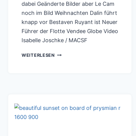
dabei Geänderte Bilder aber Le Cam
noch im Bild Weihnachten Dalin führt
knapp vor Bestaven Ruyant ist Neuer
Führer der Flotte Vendee Globe Video
Isabelle Joschke / MACSF
DALIN
WEITERLESEN
UND
BURTON
GANZ
ENGES
RENNEN
!