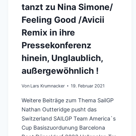
tanzt zu Nina Simone/
Feeling Good /Avicii
Remix in ihre
Pressekonferenz
hinein, Unglaublich,
außergewöhnlich !
Von
Lars Krumnacker
19. Februar 2021
Weitere Beiträge zum Thema SailGP
Nathan Outteridge pusht das
Switzerland SAILGP Team America`s
Cup Basiszuordunung Barcelona