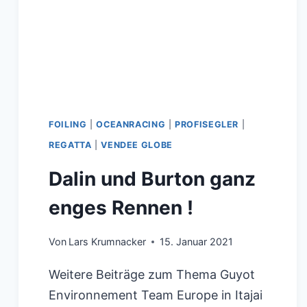
FOILING
|
OCEANRACING
|
PROFISEGLER
|
REGATTA
|
VENDEE GLOBE
Dalin und Burton ganz
enges Rennen !
Von
Lars Krumnacker
15. Januar 2021
Weitere Beiträge zum Thema Guyot
Environnement Team Europe in Itajai