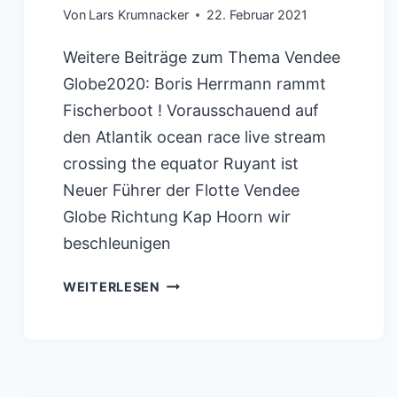
Von
Lars Krumnacker
22. Februar 2021
Weitere Beiträge zum Thema Vendee
Globe2020: Boris Herrmann rammt
Fischerboot ! Vorausschauend auf
den Atlantik ocean race live stream
crossing the equator Ruyant ist
Neuer Führer der Flotte Vendee
Globe Richtung Kap Hoorn wir
beschleunigen
VENDEE
WEITERLESEN
GLOBE
2020:
VIDEO
RÜCKBLICK