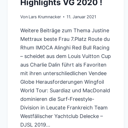
Highlights VG 2020 !
Von
Lars Krumnacker
11. Januar 2021
Weitere Beiträge zum Thema Justine
Mettraux beste Frau 7.Platz Route du
Rhum IMOCA Alinghi Red Bull Racing
– scheidet aus dem Louis Vuitton Cup
aus Charlie Dalin führt als Favoriten
mit ihren unterschliedlichen Vendee
Globe Herausforderungen Wingfoil
World Tour: Suardiaz und MacDonald
dominieren die Surf-Freestyle-
Division in Leucate Frankreich Team
Westfälischer Yachtclub Delecke –
DJSL 2019…