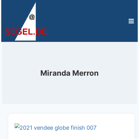
Zum
Inhalt
springen
Miranda Merron