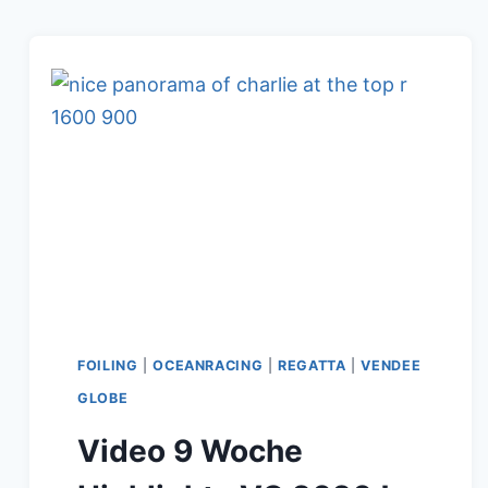
BEDINGUNGEN
IN
DER
CAMPAGNE
DE
FRANCE
FOILING
|
OCEANRACING
|
REGATTA
|
VENDEE
GLOBE
Video 9 Woche