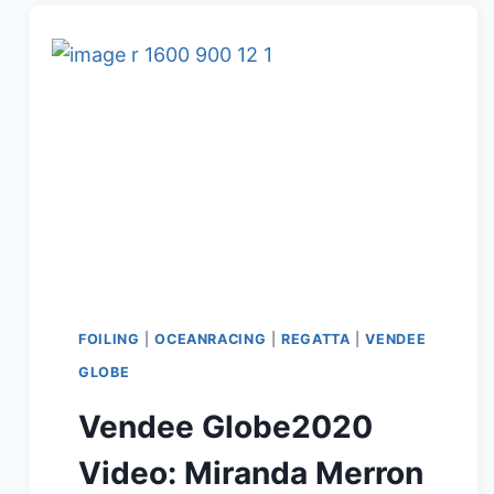
/
DIE
WELT
DER
EMOTIONEN
!
FOILING
|
OCEANRACING
|
REGATTA
|
VENDEE
GLOBE
Vendee Globe2020
Video: Miranda Merron