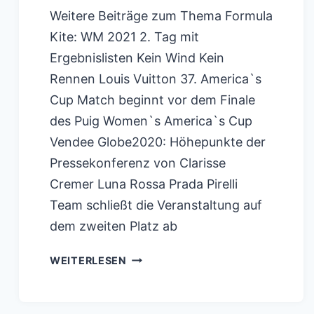
Weitere Beiträge zum Thema Formula
Kite: WM 2021 2. Tag mit
Ergebnislisten Kein Wind Kein
Rennen Louis Vuitton 37. America`s
Cup Match beginnt vor dem Finale
des Puig Women`s America`s Cup
Vendee Globe2020: Höhepunkte der
Pressekonferenz von Clarisse
Cremer Luna Rossa Prada Pirelli
Team schließt die Veranstaltung auf
dem zweiten Platz ab
VENDEE
WEITERLESEN
GLOBE2020:
DIE