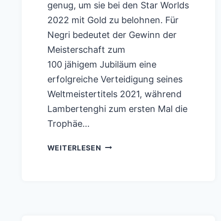
genug, um sie bei den Star Worlds
2022 mit Gold zu belohnen. Für
Negri bedeutet der Gewinn der
Meisterschaft zum
100 jähigem Jubiläum eine
erfolgreiche Verteidigung seines
Weltmeistertitels 2021, während
Lambertenghi zum ersten Mal die
Trophäe…
HERVORRAGENDE
WEITERLESEN
LEISTUNG
BELOHNT
DIEGO
NEGRI/SERGIO
LAMBERTENGHI