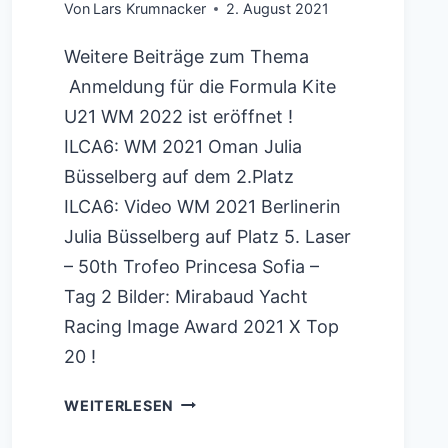
Von
Lars Krumnacker
2. August 2021
Weitere Beiträge zum Thema
Anmeldung für die Formula Kite
U21 WM 2022 ist eröffnet !
ILCA6: WM 2021 Oman Julia
Büsselberg auf dem 2.Platz
ILCA6: Video WM 2021 Berlinerin
Julia Büsselberg auf Platz 5. Laser
– 50th Trofeo Princesa Sofia –
Tag 2 Bilder: Mirabaud Yacht
Racing Image Award 2021 X Top
20 !
OLYMPIA
WEITERLESEN
TOKYO: