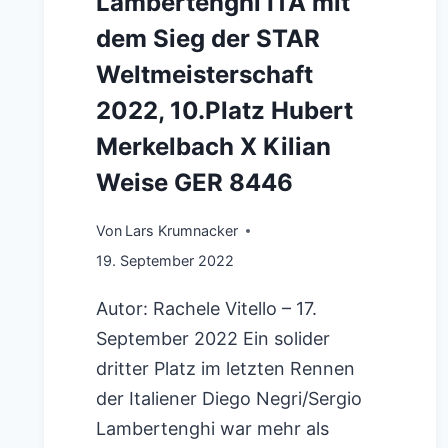
Lambertenghi ITA mit
dem Sieg der STAR
Weltmeisterschaft
2022, 10.Platz Hubert
Merkelbach X Kilian
Weise GER 8446
Von
Lars Krumnacker
19. September 2022
Autor: Rachele Vitello – 17.
September 2022 Ein solider
dritter Platz im letzten Rennen
der Italiener Diego Negri/Sergio
Lambertenghi war mehr als