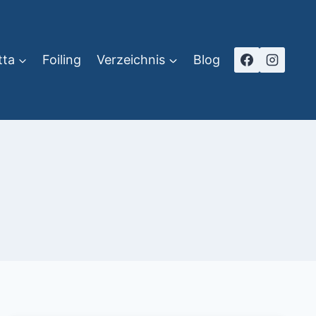
tta
Foiling
Verzeichnis
Blog