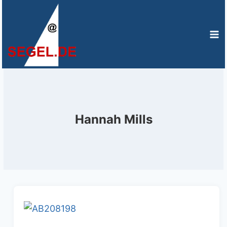
Zum
Inhalt
springen
Hannah Mills