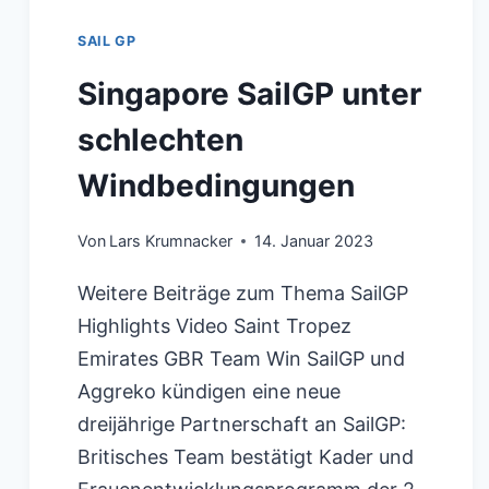
SAIL GP
Singapore SailGP unter
schlechten
Windbedingungen
Von
Lars Krumnacker
14. Januar 2023
Weitere Beiträge zum Thema SailGP
Highlights Video Saint Tropez
Emirates GBR Team Win SailGP und
Aggreko kündigen eine neue
dreijährige Partnerschaft an SailGP:
Britisches Team bestätigt Kader und