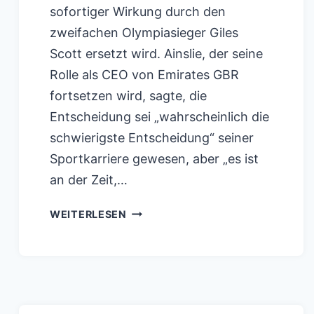
sofortiger Wirkung durch den
zweifachen Olympiasieger Giles
Scott ersetzt wird. Ainslie, der seine
Rolle als CEO von Emirates GBR
fortsetzen wird, sagte, die
Entscheidung sei „wahrscheinlich die
schwierigste Entscheidung“ seiner
Sportkarriere gewesen, aber „es ist
an der Zeit,…
BEN
WEITERLESEN
AINSLIE
TRITT
ALS
EMIRATES