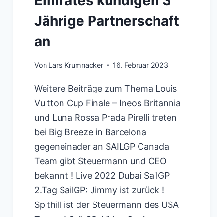
Emirates kündigen 3
Jährige Partnerschaft
an
Von
Lars Krumnacker
16. Februar 2023
Weitere Beiträge zum Thema Louis
Vuitton Cup Finale – Ineos Britannia
und Luna Rossa Prada Pirelli treten
bei Big Breeze in Barcelona
gegeneinader an SAILGP Canada
Team gibt Steuermann und CEO
bekannt ! Live 2022 Dubai SailGP
2.Tag SailGP: Jimmy ist zurück !
Spithill ist der Steuermann des USA