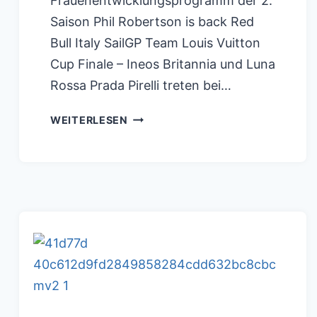
Frauenentwicklungsprogramm der 2.
Saison Phil Robertson is back Red
Bull Italy SailGP Team Louis Vuitton
Cup Finale – Ineos Britannia und Luna
Rossa Prada Pirelli treten bei…
SINGAPORE
WEITERLESEN
SAILGP
UNTER
SCHLECHTEN
WINDBEDINGUNGEN