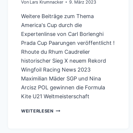
Von
Lars Krumnacker
9. März 2023
Weitere Beiträge zum Thema
America's Cup durch die
Expertenlinse von Carl Borlenghi
Prada Cup Paarungen veröffentlicht !
Rhoute du Rhum Caudrelier
historischer Sieg X neuem Rekord
Wingfoil Racing News 2023
Maximilian Mäder SGP und Nina
Arcisz POL gewinnen die Formula
Kite U21 Weltmeisterschaft
HANNAH
WEITERLESEN
MILLS
DIES