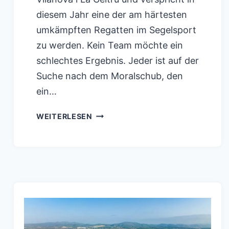
diesem Jahr eine der am härtesten
umkämpften Regatten im Segelsport
zu werden. Kein Team möchte ein
schlechtes Ergebnis. Jeder ist auf der
Suche nach dem Moralschub, den
ein…
AMERICA`S
WEITERLESEN
CUP
KOMMT
NACH
VILANOVA
I
LA
GELTRU