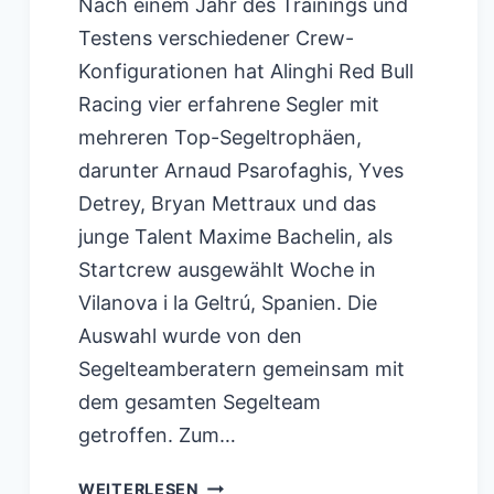
Nach einem Jahr des Trainings und
Testens verschiedener Crew-
Konfigurationen hat Alinghi Red Bull
Racing vier erfahrene Segler mit
mehreren Top-Segeltrophäen,
darunter Arnaud Psarofaghis, Yves
Detrey, Bryan Mettraux und das
junge Talent Maxime Bachelin, als
Startcrew ausgewählt Woche in
Vilanova i la Geltrú, Spanien. Die
Auswahl wurde von den
Segelteamberatern gemeinsam mit
dem gesamten Segelteam
getroffen. Zum…
ALINGHI
WEITERLESEN