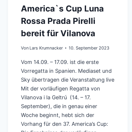
America`s Cup Luna
Rossa Prada Pirelli
bereit für Vilanova
Von
Lars Krumnacker
10. September 2023
Vom 14.09. – 17.09. ist die erste
Vorregatta in Spanien. Mediaset und
Sky übertragen die Veranstaltung live
Mit der vorläufigen Regatta von
Vilanova i la Geltrú (14. – 17.
September), die in genau einer
Woche beginnt, hebt sich der
Vorhang für den 37. America’s Cup: