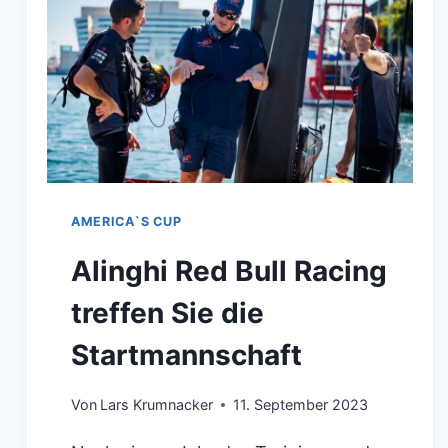
AMERICA`S CUP
Alinghi Red Bull Racing
treffen Sie die
Startmannschaft
Von
Lars Krumnacker
11. September 2023