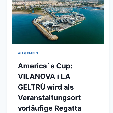
ALLGEMEIN
America`s Cup:
VILANOVA i LA
GELTRÚ wird als
Veranstaltungsort
vorläufige Regatta