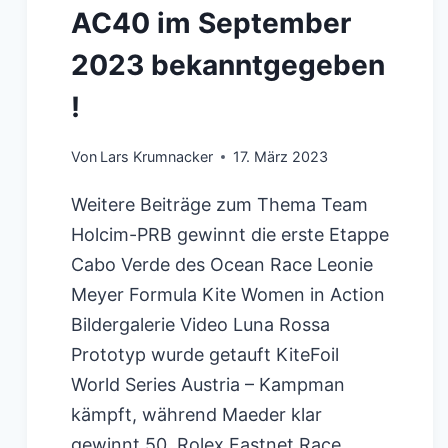
AC40 im September
2023 bekanntgegeben
!
Von
Lars Krumnacker
17. März 2023
Weitere Beiträge zum Thema Team
Holcim-PRB gewinnt die erste Etappe
Cabo Verde des Ocean Race Leonie
Meyer Formula Kite Women in Action
Bildergalerie Video Luna Rossa
Prototyp wurde getauft KiteFoil
World Series Austria – Kampman
kämpft, während Maeder klar
gewinnt 50. Rolex Fastnet Race