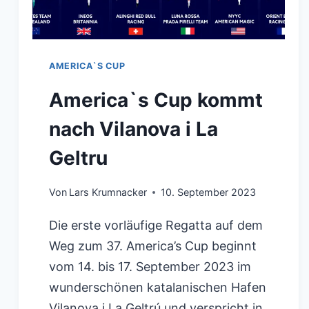
AMERICA`S CUP
America`s Cup kommt
nach Vilanova i La
Geltru
Von
Lars Krumnacker
10. September 2023
Die erste vorläufige Regatta auf dem
Weg zum 37. America’s Cup beginnt
vom 14. bis 17. September 2023 im
wunderschönen katalanischen Hafen
Vilanova i La Geltrú und verspricht in