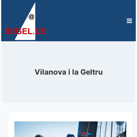
Zum
Inhalt
springen
Vilanova i la Geltru