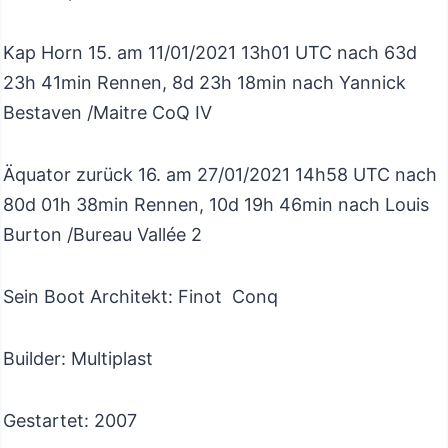
Kap Horn 15. am 11/01/2021 13h01 UTC nach 63d
23h 41min Rennen, 8d 23h 18min nach Yannick
Bestaven /Maitre CoQ IV
Äquator zurück 16. am 27/01/2021 14h58 UTC nach
80d 01h 38min Rennen, 10d 19h 46min nach Louis
Burton /Bureau Vallée 2
Sein Boot Architekt: Finot
Conq
Builder: Multiplast
Gestartet: 2007