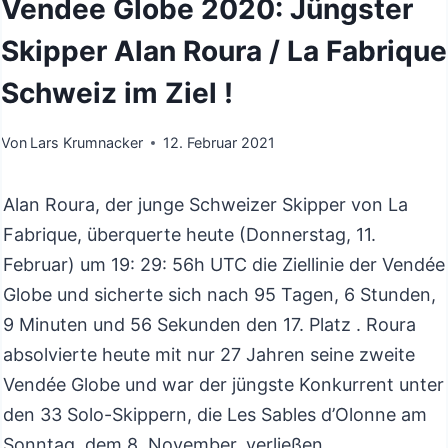
Vendee Globe 2020: Jüngster
Skipper Alan Roura / La Fabrique
Schweiz im Ziel !
Von
Lars Krumnacker
12. Februar 2021
Alan Roura, der junge Schweizer Skipper von La
Fabrique, überquerte heute (Donnerstag, 11.
Februar) um 19: 29: 56h UTC die Ziellinie der Vendée
Globe und sicherte sich nach 95 Tagen, 6 Stunden,
9 Minuten und 56 Sekunden den 17. Platz . Roura
absolvierte heute mit nur 27 Jahren seine zweite
Vendée Globe und war der jüngste Konkurrent unter
den 33 Solo-Skippern, die Les Sables d’Olonne am
Sonntag, dem 8. November, verließen.