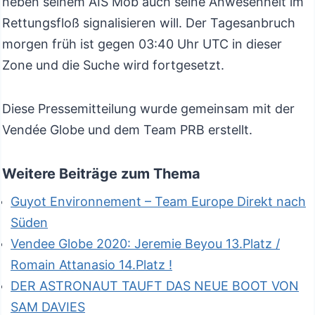
neben seinem AIS Mob auch seine Anwesenheit im
Rettungsfloß signalisieren will. Der Tagesanbruch
morgen früh ist gegen 03:40 Uhr UTC in dieser
Zone und die Suche wird fortgesetzt.
Diese Pressemitteilung wurde gemeinsam mit der
Vendée Globe und dem Team PRB erstellt.
Weitere Beiträge zum Thema
Guyot Environnement – Team Europe Direkt nach
Süden
Vendee Globe 2020: Jeremie Beyou 13.Platz /
Romain Attanasio 14.Platz !
DER ASTRONAUT TAUFT DAS NEUE BOOT VON
SAM DAVIES