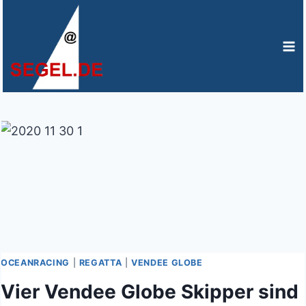
Zum
Inhalt
springen
OCEANRACING
|
REGATTA
|
VENDEE GLOBE
Vier Vendee Globe Skipper sind