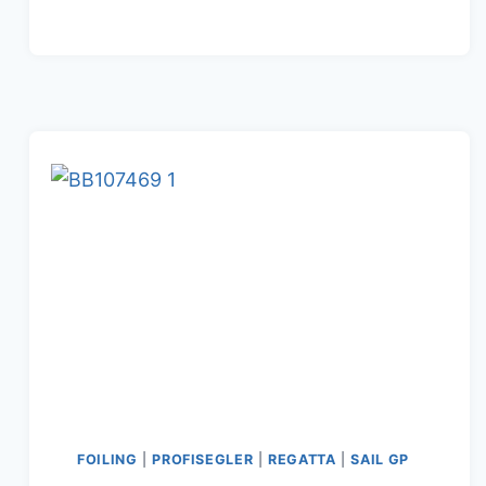
LIVE
STREAM
SAILGP
SPAIN
1.TAG
FOILING
|
PROFISEGLER
|
REGATTA
|
SAIL GP