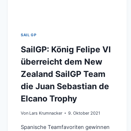
TEAM
SAIL GP
SailGP: König Felipe VI
überreicht dem New
Zealand SailGP Team
die Juan Sebastian de
Elcano Trophy
Von
Lars Krumnacker
9. Oktober 2021
Spanische Teamfavoriten gewinnen