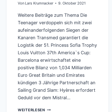
Von
Lars Krumnacker
9. Oktober 2021
Weitere Beiträge zum Thema Die
Teenager verdoppeln sich mit zwei
aufeinanderfolgenden Siegen der
Kanaren Transmed garantiert die
Logistik der 51. Princess Sofia Trophy
Louis Vuitton 37th America`s Cup:
Barcelona erwirtschaftet eine
positive Bilanz von 1,034 Milliarden
Euro Great Britain und Emirates
kündigen 3 Jährige Partnerschaft an
Sailing Grand Slam: Hyères erfordert
Geduld vor dem Mistral…
SAILGP:
WEITERLESEN