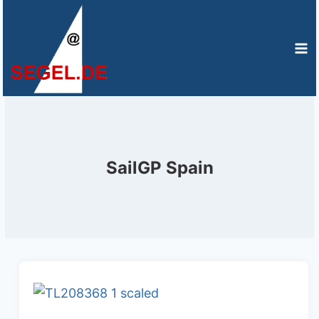
Zum
Inhalt
springen
SailGP Spain