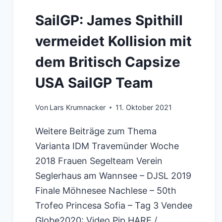
SailGP: James Spithill
vermeidet Kollision mit
dem Britisch Capsize
USA SailGP Team
Von
Lars Krumnacker
11. Oktober 2021
Weitere Beiträge zum Thema
Varianta IDM Travemünder Woche
2018 Frauen Segelteam Verein
Seglerhaus am Wannsee – DJSL 2019
Finale Möhnesee Nachlese – 50th
Trofeo Princesa Sofia – Tag 3 Vendee
Globe2020: Video Pip HARE /