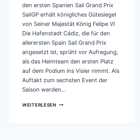
den ersten Spanien Sail Grand Prix
SailGP erhält königliches Gütesiegel
von Seiner Majestät König Felipe VI
Die Hafenstadt Cádiz, die für den
allerersten Spain Sail Grand Prix
angesetzt ist, sprüht vor Aufregung,
als das Heimteam den ersten Platz
auf dem Podium ins Visier nimmt. Als
Auftakt zum sechsten Event der
Saison werden…
SAILGP:
WEITERLESEN
KÖNIG
FELIPE
VI