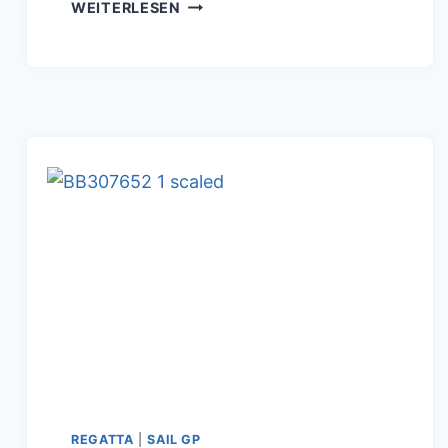
SAILGP:
WEITERLESEN
VIDEO
TEAM
GREAT
BRITAIN
CAPSIZE
BEI
82
KM/
H
IM
FINALE
CADIZ
REGATTA
|
SAIL GP