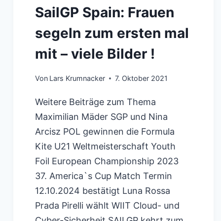
SailGP Spain: Frauen
segeln zum ersten mal
mit – viele Bilder !
Von
Lars Krumnacker
7. Oktober 2021
Weitere Beiträge zum Thema
Maximilian Mäder SGP und Nina
Arcisz POL gewinnen die Formula
Kite U21 Weltmeisterschaft Youth
Foil European Championship 2023
37. America`s Cup Match Termin
12.10.2024 bestätigt Luna Rossa
Prada Pirelli wählt WIIT Cloud- und
Cyber-Sicherheit SAILGP kehrt zum