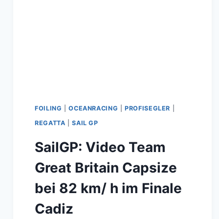
FOILING
|
OCEANRACING
|
PROFISEGLER
|
REGATTA
|
SAIL GP
SailGP: Video Team
Great Britain Capsize
bei 82 km/ h im Finale
Cadiz