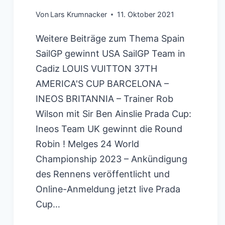
Von
Lars Krumnacker
11. Oktober 2021
Weitere Beiträge zum Thema Spain
SailGP gewinnt USA SailGP Team in
Cadiz LOUIS VUITTON 37TH
AMERICA'S CUP BARCELONA –
INEOS BRITANNIA – Trainer Rob
Wilson mit Sir Ben Ainslie Prada Cup:
Ineos Team UK gewinnt die Round
Robin ! Melges 24 World
Championship 2023 – Ankündigung
des Rennens veröffentlicht und
Online-Anmeldung jetzt live Prada
Cup…