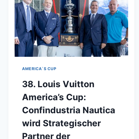
AMERICA`S CUP
38. Louis Vuitton
America’s Cup:
Confindustria Nautica
wird Strategischer
Partner der