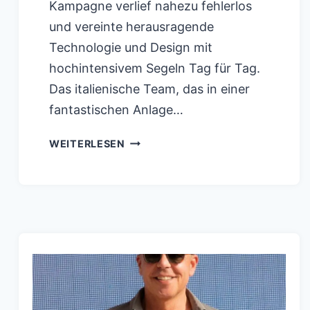
Kampagne verlief nahezu fehlerlos
und vereinte herausragende
Technologie und Design mit
hochintensivem Segeln Tag für Tag.
Das italienische Team, das in einer
fantastischen Anlage…
LUNA
WEITERLESEN
ROSSA
PRADA
PIRELLI
TEAM
–
MAX
SIRENA
KONZENTRIERT