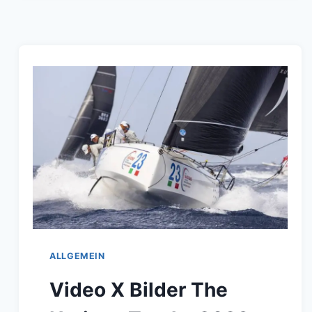
WIRD
VON
MARCUS
BRENNECKE
UNTERSTÜTZT
ALLGEMEIN
Video X Bilder The