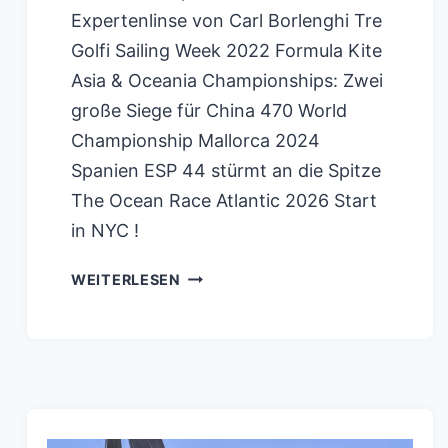
Expertenlinse von Carl Borlenghi Tre
Golfi Sailing Week 2022 Formula Kite
Asia & Oceania Championships: Zwei
große Siege für China 470 World
Championship Mallorca 2024
Spanien ESP 44 stürmt an die Spitze
The Ocean Race Atlantic 2026 Start
in NYC !
LUNA
WEITERLESEN
ROSSA
PRADA
PIRELLI
TEAM
VIDEO