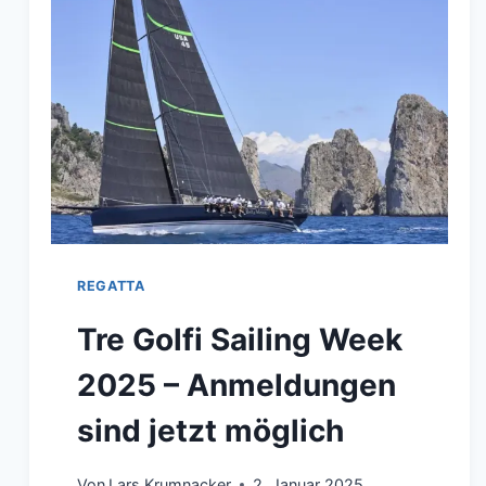
PORTRÄT
CARLO
BORLENGHI
REGATTA
Tre Golfi Sailing Week
2025 – Anmeldungen
sind jetzt möglich
Von
Lars Krumnacker
2. Januar 2025