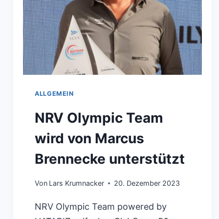
SICH
AUF
DIE
LETZTE
VORREGATTA
ALLGEMEIN
NRV Olympic Team
wird von Marcus
Brennecke unterstützt
Von
Lars Krumnacker
20. Dezember 2023
NRV Olympic Team powered by