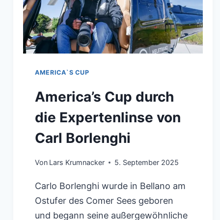
DER
MARINEINDUSTRIE
IN
NEAPEL
AMERICA`S CUP
America’s Cup durch
die Expertenlinse von
Carl Borlenghi
Von
Lars Krumnacker
5. September 2025
Carlo Borlenghi wurde in Bellano am
Ostufer des Comer Sees geboren
und begann seine außergewöhnliche