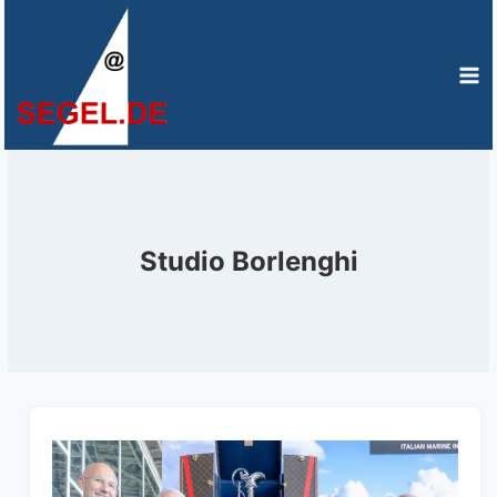
Zum
Inhalt
springen
Studio Borlenghi