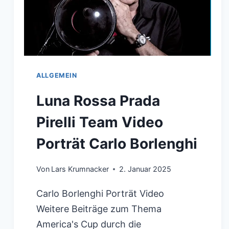
VON
1,034
MILLIARDEN
EURO
ALLGEMEIN
Luna Rossa Prada
Pirelli Team Video
Porträt Carlo Borlenghi
Von
Lars Krumnacker
2. Januar 2025
Carlo Borlenghi Porträt Video
Weitere Beiträge zum Thema
America's Cup durch die