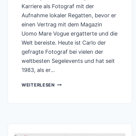
Karriere als Fotograf mit der
Aufnahme lokaler Regatten, bevor er
einen Vertrag mit dem Magazin
Uomo Mare Vogue ergatterte und die
Welt bereiste. Heute ist Carlo der
gefragte Fotograf bei vielen der
weltbesten Segelevents und hat seit
1983, als er…
AMERICA’S
WEITERLESEN
CUP
DURCH
DIE
EXPERTENLINSE
VON