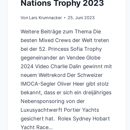
Nations Trophy 2023
Von
Lars Krumnacker
25. Juni 2023
Weitere Beiträge zum Thema Die
besten Mixed Crews der Welt treten
bei der 52. Princess Sofia Trophy
gegeneinander an Vendee Globe
2024 Video Charlie Dalin gewinnt mit
neuem Weltrekord Der Schweizer
IMOCA-Segler Oliver Heer gibt stolz
bekannt, dass er sich ein dreijähriges
Nebensponsoring von der
Luxusyachtwerft Portier Yachts
gesichert hat. Rolex Sydney Hobart
Yacht Race…