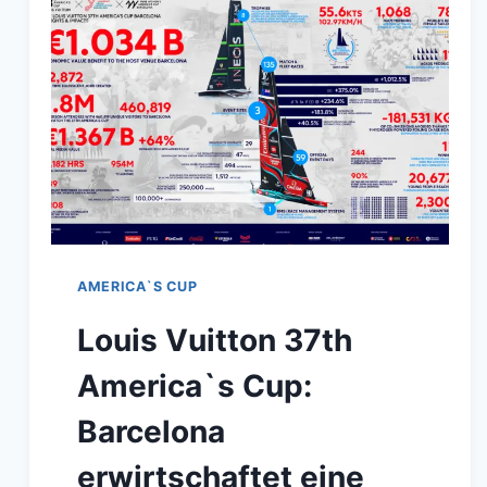
CARL
BORLENGHI
AMERICA`S CUP
Louis Vuitton 37th
America`s Cup:
Barcelona
erwirtschaftet eine