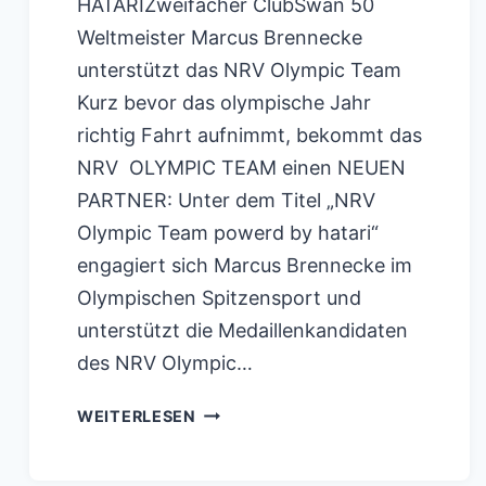
HATARIZweifacher ClubSwan 50
Weltmeister Marcus Brennecke
unterstützt das NRV Olympic Team
Kurz bevor das olympische Jahr
richtig Fahrt aufnimmt, bekommt das
NRV OLYMPIC TEAM einen NEUEN
PARTNER: Unter dem Titel „NRV
Olympic Team powerd by hatari“
engagiert sich Marcus Brennecke im
Olympischen Spitzensport und
unterstützt die Medaillenkandidaten
des NRV Olympic…
NRV
WEITERLESEN
OLYMPIC
TEAM