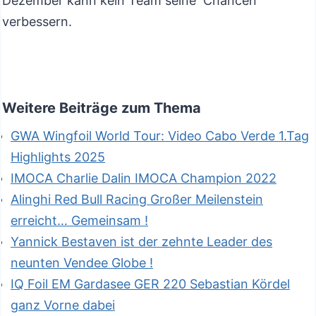
Dezember kann kein Team seine Chancen
verbessern.
Weitere Beiträge zum Thema
GWA Wingfoil World Tour: Video Cabo Verde 1.Tag
Highlights 2025
IMOCA Charlie Dalin IMOCA Champion 2022
Alinghi Red Bull Racing Großer Meilenstein
erreicht… Gemeinsam !
Yannick Bestaven ist der zehnte Leader des
neunten Vendee Globe !
IQ Foil EM Gardasee GER 220 Sebastian Kördel
ganz Vorne dabei