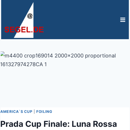
Zum
Inhalt
springen
AMERICA`S CUP
|
FOILING
Prada Cup Finale: Luna Rossa