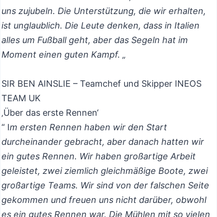
uns zujubeln. Die Unterstützung, die wir erhalten,
ist unglaublich. Die Leute denken, dass in Italien
alles um Fußball geht, aber das Segeln hat im
Moment einen guten Kampf. „
SIR BEN AINSLIE – Teamchef und Skipper INEOS
TEAM UK
‚Über das erste Rennen‘
“ I
m ersten Rennen haben wir den Start
durcheinander gebracht, aber danach hatten wir
ein gutes Rennen. Wir haben großartige Arbeit
geleistet, zwei ziemlich gleichmäßige Boote, zwei
großartige Teams. Wir sind von der falschen Seite
gekommen und freuen uns nicht darüber, obwohl
es ein gutes Rennen war. Die Mühlen mit so vielen