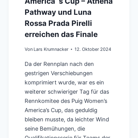
America`s Cup – Athena
Pathway und Luna
Rossa Prada Pirelli
erreichen das Finale
Von
Lars Krumnacker
12. Oktober 2024
Da der Rennplan nach den
gestrigen Verschiebungen
komprimiert wurde, war es ein
weiterer schwieriger Tag für das
Rennkomitee des Puig Women’s
America’s Cup, das geduldig
bleiben musste, da leichter Wind
seine Bemühungen, die
Qualifikationsserie für Teams der