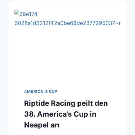
AMERICA`S CUP
Riptide Racing peilt den
38. America’s Cup in
Neapel an