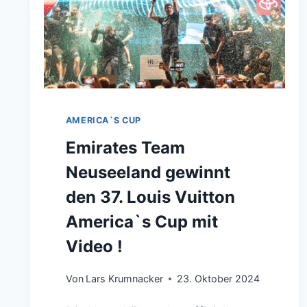
ERKENNTNISSE
UNTER
EXTREMBEDINGUNGEN
AMERICA`S CUP
Emirates Team
Neuseeland gewinnt
den 37. Louis Vuitton
America`s Cup mit
Video !
Von
Lars Krumnacker
23. Oktober 2024