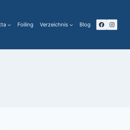
tta
Foiling
Verzeichnis
Blog