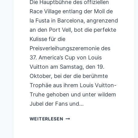
Die Hauptbühne des offiziellen
Race Village entlang der Moll de
la Fusta in Barcelona, ​​angrenzend
an den Port Vell, bot die perfekte
Kulisse für die
Preisverleihungszeremonie des
37. America’s Cup von Louis
Vuitton am Samstag, den 19.
Oktober, bei der die berühmte
Trophäe aus ihrem Louis Vuitton-
Truhe gehoben und unter wildem
Jubel der Fans und…
EMIRATES
WEITERLESEN
TEAM
NEUSEELAND