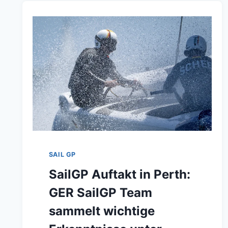
SAIL GP
SailGP Auftakt in Perth:
GER SailGP Team
sammelt wichtige