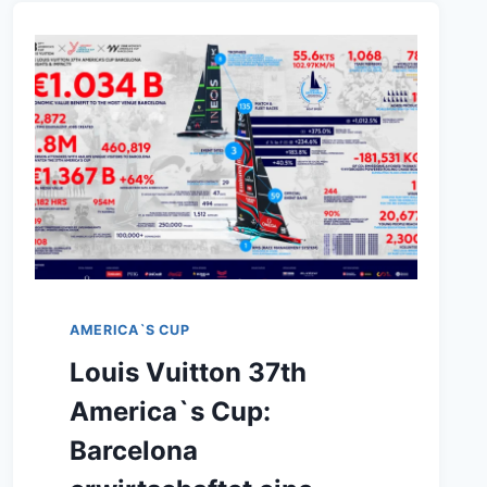
AMERICA`S CUP
Louis Vuitton 37th
America`s Cup:
Barcelona