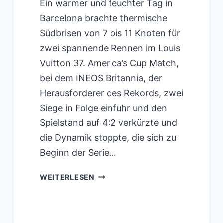
Ein warmer und feuchter Tag in
Barcelona brachte thermische
Südbrisen von 7 bis 11 Knoten für
zwei spannende Rennen im Louis
Vuitton 37. America’s Cup Match,
bei dem INEOS Britannia, der
Herausforderer des Rekords, zwei
Siege in Folge einfuhr und den
Spielstand auf 4:2 verkürzte und
die Dynamik stoppte, die sich zu
Beginn der Serie…
INEOS
WEITERLESEN
BRITANNIA
KÄMPFT
SICH