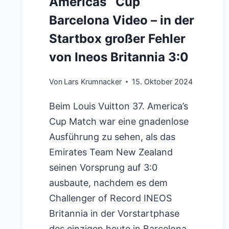
Americas` Cup
Barcelona Video – in der
Startbox großer Fehler
von Ineos Britannia 3:0
Von
Lars Krumnacker
15. Oktober 2024
Beim Louis Vuitton 37. America’s
Cup Match war eine gnadenlose
Ausführung zu sehen, als das
Emirates Team New Zealand
seinen Vorsprung auf 3:0
ausbaute, nachdem es dem
Challenger of Record INEOS
Britannia in der Vorstartphase
des einzigen heute in Barcelona