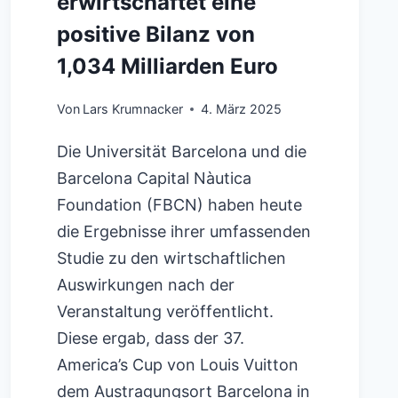
erwirtschaftet eine
positive Bilanz von
1,034 Milliarden Euro
Von
Lars Krumnacker
4. März 2025
Die Universität Barcelona und die
Barcelona Capital Nàutica
Foundation (FBCN) haben heute
die Ergebnisse ihrer umfassenden
Studie zu den wirtschaftlichen
Auswirkungen nach der
Veranstaltung veröffentlicht.
Diese ergab, dass der 37.
America’s Cup von Louis Vuitton
dem Austragungsort Barcelona in