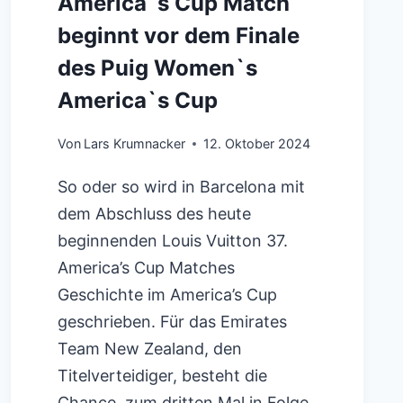
America`s Cup Match
beginnt vor dem Finale
des Puig Women`s
America`s Cup
Von
Lars Krumnacker
12. Oktober 2024
So oder so wird in Barcelona mit
dem Abschluss des heute
beginnenden Louis Vuitton 37.
America’s Cup Matches
Geschichte im America’s Cup
geschrieben. Für das Emirates
Team New Zealand, den
Titelverteidiger, besteht die
Chance, zum dritten Mal in Folge