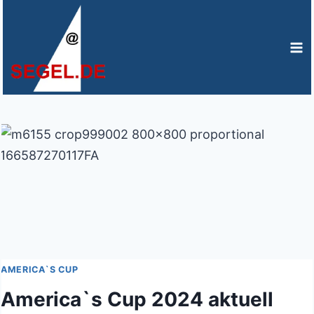
Zum
Inhalt
springen
AMERICA`S CUP
America`s Cup 2024 aktuell